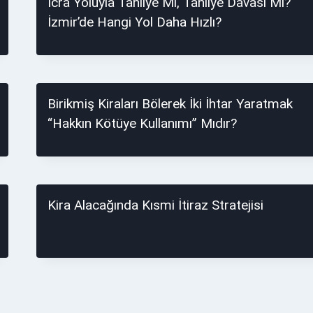
İcra Yoluyla Tahliye Mi, Tahliye Davası Mı?
İzmir’de Hangi Yol Daha Hızlı?
Birikmiş Kiraları Bölerek İki İhtar Yaratmak
“Hakkın Kötüye Kullanımı” Mıdır?
Kira Alacağında Kısmi İtiraz Stratejisi