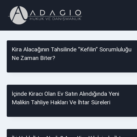
Skip
to
content
Kira Alacağının Tahsilinde “Kefilin” Sorumluluğu
Ne Zaman Biter?
İçinde Kiracı Olan Ev Satın Alındığında Yeni
Malikin Tahliye Hakları Ve İhtar Süreleri