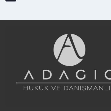
Page
navigation