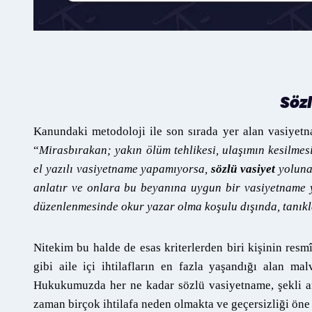
Söz
Kanundaki metodoloji ile son sırada yer alan vasiye
“
Mirasbırakan; yakın ölüm tehlikesi, ulaşımın kesilmes
el yazılı vasiyetname yapamıyorsa,
sözlü vasiyet
yoluna 
anlatır ve onlara bu beyanına uygun bir vasiyetname 
düzenlenmesinde okur yazar olma koşulu dışında, tanıklara
Nitekim bu halde de esas kriterlerden biri kişinin resm
gibi aile içi ihtilafların en fazla yaşandığı alan malv
Hukukumuzda her ne kadar sözlü vasiyetname, şekli a
zaman birçok ihtilafa neden olmakta ve geçersizliği öne