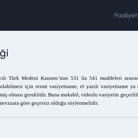
Faaliyet
ği
ılı Türk Medeni Kanunu’nun 531 ila 541 maddeleri arasın
olabilmesi için resmi vasiyetname, el yazılı vasiyetname ya
iş olması gereklidir. Buna mukabil, videolu vasiyetin geçerlil
evzuata göre geçersiz olduğu söylenmelidir.