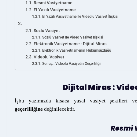
Resmi Vasiyetname
El Yazılı Vasiyetname
El Yazılı Vasiyetname Ile Videolu Vasiyet İlişkisi
Sözlü Vasiyet
Sözlü Vasiyet Ile Video Vasiyet Ilişkisi
Elektronik Vasiyetname : Dijital Miras
Elektronik Vasiyetnamenin Hükümsüzlüğü
Videolu Vasiyet
Sonuç : Videolu Vasiyetin Geçerliliği
Dijital Miras : Vid
İşbu yazımızda kısaca yasal vasiyet şekilleri
geçerliliğine
değinilecektir.
Resmi 