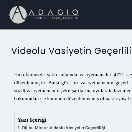
Videolu Vasiyetin Geçerlili
Hukukumuzda şekli anlamda vasiyetnameler 4721 say
düzenlenmiştir. Buna göre bir vasiyetnamenin geçerli 
sözlü vasiyetnamenin şekil şartlarına uyularak düzenlenm
bakımından ise kanunda düzenlenmemiş olmakla yasal m
Yazı İçeriği
Dijital Miras : Videolu Vasiyetin Geçerliliği