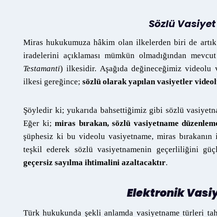
Sözlü Vasiyet 
Miras hukukumuza hâkim olan ilkelerden biri de artık
iradelerini açıklaması mümkün olmadığından mevcut ö
Testamanti
) ilkesidir. Aşağıda değineceğimiz videolu 
ilkesi gereğince;
sözlü olarak yapılan vasiyetler videol
Şöyledir ki; yukarıda bahsettiğimiz gibi sözlü vasiyetn
Eğer ki;
miras bırakan, sözlü vasiyetname düzenlemen
şüphesiz ki bu videolu vasiyetname, miras bırakanın i
teşkil ederek sözlü vasiyetnamenin geçerliliğini g
geçersiz sayılma ihtimalini azaltacaktır
.
Elektronik Vasiy
Türk hukukunda şekli anlamda vasiyetname türleri tahd