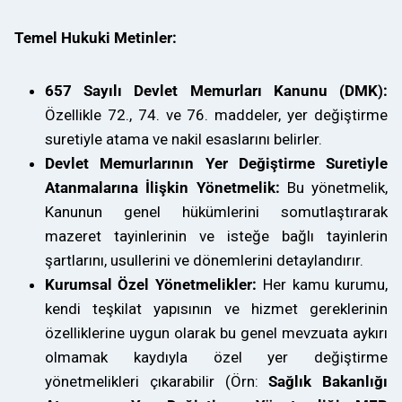
Temel Hukuki Metinler:
657 Sayılı Devlet Memurları Kanunu (DMK):
Özellikle 72., 74. ve 76. maddeler, yer değiştirme
suretiyle atama ve nakil esaslarını belirler.
Devlet Memurlarının Yer Değiştirme Suretiyle
Atanmalarına İlişkin Yönetmelik:
Bu yönetmelik,
Kanunun genel hükümlerini somutlaştırarak
mazeret tayinlerinin ve isteğe bağlı tayinlerin
şartlarını, usullerini ve dönemlerini detaylandırır.
Kurumsal Özel Yönetmelikler:
Her kamu kurumu,
kendi teşkilat yapısının ve hizmet gereklerinin
özelliklerine uygun olarak bu genel mevzuata aykırı
olmamak kaydıyla özel yer değiştirme
yönetmelikleri çıkarabilir (Örn:
Sağlık Bakanlığı