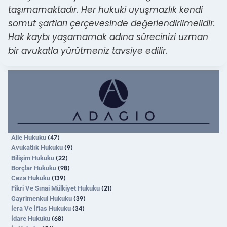
taşımamaktadır. Her hukuki uyuşmazlık kendi
somut şartları çerçevesinde değerlendirilmelidir.
Hak kaybı yaşamamak adına sürecinizi uzman
bir avukatla yürütmeniz tavsiye edilir.
Aile Hukuku
(47)
Avukatlık Hukuku
(9)
Bilişim Hukuku
(22)
Borçlar Hukuku
(98)
Ceza Hukuku
(139)
Fikri Ve Sınai Mülkiyet Hukuku
(21)
Gayrimenkul Hukuku
(39)
İcra Ve İflas Hukuku
(34)
İdare Hukuku
(68)