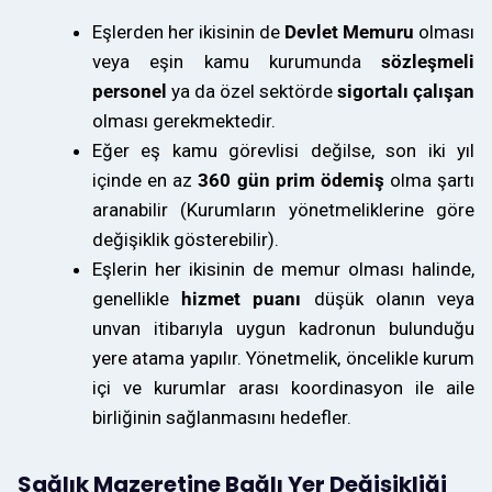
Eşlerden her ikisinin de
Devlet Memuru
olması
veya eşin kamu kurumunda
sözleşmeli
personel
ya da özel sektörde
sigortalı çalışan
olması gerekmektedir.
Eğer eş kamu görevlisi değilse, son iki yıl
içinde en az
360 gün prim ödemiş
olma şartı
aranabilir (Kurumların yönetmeliklerine göre
değişiklik gösterebilir).
Eşlerin her ikisinin de memur olması halinde,
genellikle
hizmet puanı
düşük olanın veya
unvan itibarıyla uygun kadronun bulunduğu
yere atama yapılır. Yönetmelik, öncelikle kurum
içi ve kurumlar arası koordinasyon ile aile
birliğinin sağlanmasını hedefler.
Sağlık Mazeretine Bağlı Yer Değişikliği