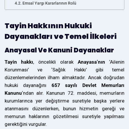
Emsal Yargı Kararlarının Rolü
Tayin Hakkının Hukuki
Dayanakları ve Temel İlkeleri
Anayasal Ve Kanuni Dayanaklar
Tayin hakkı
, öncelikli olarak
Anayasa’nın
‘Ailenin
Korunması’ ve ‘Sağlık Hakkı’ gibi temel
düzenlemelerinden ilham almaktadır. Ancak doğrudan
hukuki dayanağını
657 sayılı Devlet Memurları
Kanunu
‘ndan alır. Kanunun 72. maddesi, memurların
kurumlarınca yer değiştirme suretiyle başka yerlere
atanmasını düzenlerken, bunun hizmetin gereği ve
memurun haklarının gözetilmesi suretiyle yapılması
gerektiğini vurgular.