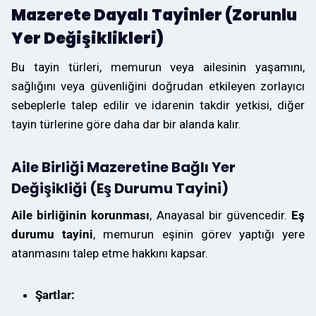
Mazerete Dayalı Tayinler (Zorunlu
Yer Değişiklikleri)
Bu tayin türleri, memurun veya ailesinin yaşamını,
sağlığını veya güvenliğini doğrudan etkileyen zorlayıcı
sebeplerle talep edilir ve idarenin takdir yetkisi, diğer
tayin türlerine göre daha dar bir alanda kalır.
Aile Birliği Mazeretine Bağlı Yer
Değişikliği (Eş Durumu Tayini)
Aile birliğinin korunması
, Anayasal bir güvencedir.
Eş
durumu tayini
, memurun eşinin görev yaptığı yere
atanmasını talep etme hakkını kapsar.
Şartlar: