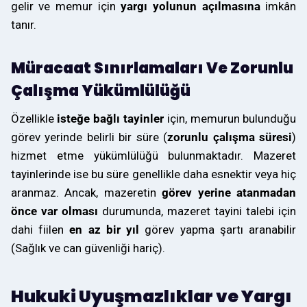
gelir ve memur için
yargı yolunun açılmasına
imkân
tanır.
Müracaat Sınırlamaları Ve Zorunlu
Çalışma Yükümlülüğü
Özellikle
isteğe bağlı tayinler
için, memurun bulunduğu
görev yerinde belirli bir süre (
zorunlu çalışma süresi
)
hizmet etme yükümlülüğü bulunmaktadır. Mazeret
tayinlerinde ise bu süre genellikle daha esnektir veya hiç
aranmaz. Ancak, mazeretin
görev yerine atanmadan
önce var olması
durumunda, mazeret tayini talebi için
dahi fiilen
en az bir yıl
görev yapma şartı aranabilir
(Sağlık ve can güvenliği hariç).
Hukuki Uyuşmazlıklar ve Yargı