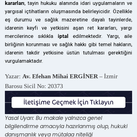
kararları
, tayin hukuku alanında idari uygulamaların ve
yargısal içtihatların oluşmasında belirleyicidir. Özellikle
eş durumu ve sağlık mazeretine dayalı tayinlerde,
idarenin keyfi ve yetkisini aşan ret kararları, yargı
mercilerince sıklıkla
iptal
edilmektedir. Yargı, aile
birliğinin korunması ve sağlık hakkı gibi temel hakların,
idarenin takdir yetkisine üstün tutulması gerektiğini
vurgulamaktadır.
Yazar:
Av. Efehan Mihai ERGİNER
– İzmir
Barosu Sicil No: 20373
Yasal Uyarı: Bu makale yalnızca genel
bilgilendirme amacıyla hazırlanmış olup, hukuki
danışmanlık veya mütalaa niteliği