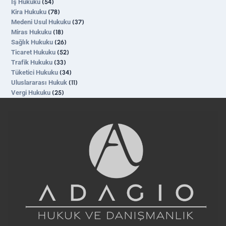
İş Hukuku
(54)
Kira Hukuku
(78)
Medeni Usul Hukuku
(37)
Miras Hukuku
(18)
Sağlık Hukuku
(26)
Ticaret Hukuku
(52)
Trafik Hukuku
(33)
Tüketici Hukuku
(34)
Uluslararası Hukuk
(11)
Vergi Hukuku
(25)