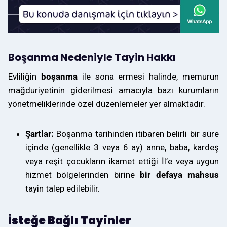
Boşanma Nedeniyle Tayin Hakkı
Evliliğin
boşanma
ile sona ermesi halinde, memurun
mağduriyetinin giderilmesi amacıyla bazı kurumların
yönetmeliklerinde özel düzenlemeler yer almaktadır.
Şartlar:
Boşanma tarihinden itibaren belirli bir süre
içinde (genellikle 3 veya 6 ay) anne, baba, kardeş
veya reşit çocukların ikamet ettiği İl’e veya uygun
hizmet bölgelerinden birine
bir defaya mahsus
tayin talep edilebilir.
İsteğe Bağlı Tayinler