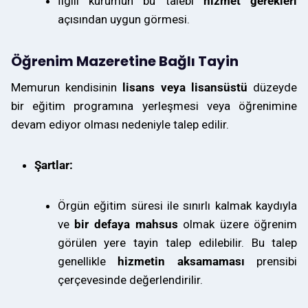
İlgili kurumun bu talebi
hizmet gerekleri
açısından uygun görmesi.
Öğrenim Mazeretine Bağlı Tayin
Memurun kendisinin
lisans veya lisansüstü
düzeyde
bir eğitim programına yerleşmesi veya öğrenimine
devam ediyor olması nedeniyle talep edilir.
Şartlar:
Örgün eğitim süresi ile sınırlı kalmak kaydıyla
ve
bir defaya mahsus
olmak üzere öğrenim
görülen yere tayin talep edilebilir. Bu talep
genellikle
hizmetin aksamaması
prensibi
çerçevesinde değerlendirilir.