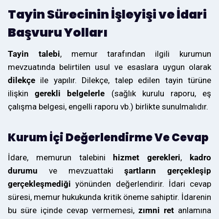
Tayin Sürecinin İşleyişi ve İdari
Başvuru Yolları
Tayin talebi
, memur tarafından ilgili kurumun
mevzuatında belirtilen usul ve esaslara uygun olarak
dilekçe
ile yapılır. Dilekçe, talep edilen tayin türüne
ilişkin
gerekli belgelerle
(sağlık kurulu raporu, eş
çalışma belgesi, engelli raporu vb.) birlikte sunulmalıdır.
Kurum İçi Değerlendirme Ve Cevap
İdare, memurun talebini
hizmet gerekleri
,
kadro
durumu
ve mevzuattaki
şartların gerçekleşip
gerçekleşmediği
yönünden değerlendirir. İdari cevap
süresi, memur hukukunda kritik öneme sahiptir. İdarenin
bu süre içinde cevap vermemesi,
zımni ret
anlamına