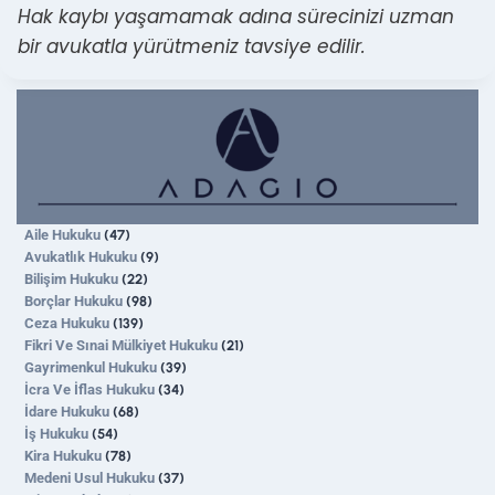
Hak kaybı yaşamamak adına sürecinizi uzman
bir avukatla yürütmeniz tavsiye edilir.
Aile Hukuku
(47)
Avukatlık Hukuku
(9)
Bilişim Hukuku
(22)
Borçlar Hukuku
(98)
Ceza Hukuku
(139)
Fikri Ve Sınai Mülkiyet Hukuku
(21)
Gayrimenkul Hukuku
(39)
İcra Ve İflas Hukuku
(34)
İdare Hukuku
(68)
İş Hukuku
(54)
Kira Hukuku
(78)
Medeni Usul Hukuku
(37)