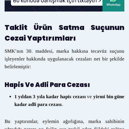
Taklit Ürün Satma Suçunun
Cezai Yaptırımları
SMK’nın 30. maddesi, marka hakkına tecavüz suçunu
işleyenler hakkında uygulanacak cezaları net bir şekilde
belirlemiştir:
Hapis Ve Adli Para Cezası
1 yıldan 3 yıla kadar hapis cezası
ve
yirmi bin güne
kadar adli para cezası
.
Bu yaptırımlar, eylemin ağırlığına, marka sahibinin