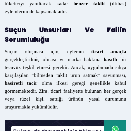
tüketiciyi yanıltacak kadar
benzer taklit
(iltibas)
eylemlerini de kapsamaktadır.
Suçun Unsurları Ve Failin
Sorumluluğu
Suçun oluşması için, eylemin
ticari amaçla
gerçekleştirilmiş olması ve marka hakkına
kasıtlı
bir
tecavüz teşkil etmesi gerekir. Ancak, uygulamada sıkça
karşılaşılan “bilmeden taklit ürün satmak” savunması,
basiretli tacir
olma ilkesi gereği genellikle kabul
görmemektedir. Zira, ticari faaliyette bulunan her gerçek
veya tüzel kişi, sattığı ürünün yasal durumunu
araştırmakla yükümlüdür.