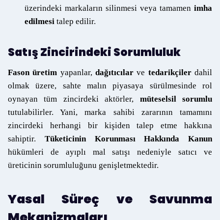
üzerindeki markaların silinmesi veya tamamen
imha
edilmesi
talep edilir.
Satış Zincirindeki Sorumluluk
Fason üretim
yapanlar,
dağıtıcılar
ve
tedarikçiler
dahil
olmak üzere, sahte malın piyasaya sürülmesinde rol
oynayan tüm zincirdeki aktörler,
müteselsil sorumlu
tutulabilirler. Yani, marka sahibi zararının tamamını
zincirdeki herhangi bir kişiden talep etme hakkına
sahiptir.
Tüketicinin Korunması Hakkında Kanun
hükümleri de ayıplı mal satışı nedeniyle satıcı ve
üreticinin sorumluluğunu genişletmektedir.
Yasal Süreç ve Savunma
Mekanizmaları