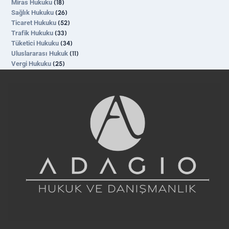
Miras Hukuku
(18)
Sağlık Hukuku
(26)
Ticaret Hukuku
(52)
Trafik Hukuku
(33)
Tüketici Hukuku
(34)
Uluslararası Hukuk
(11)
Vergi Hukuku
(25)