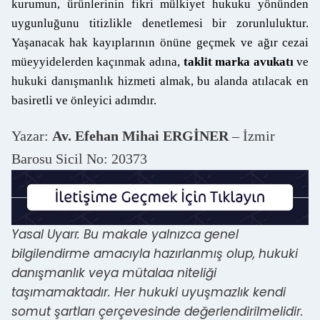
kurumun, ürünlerinin fikri mülkiyet hukuku yönünden
uygunluğunu titizlikle denetlemesi bir zorunluluktur.
Yaşanacak hak kayıplarının önüne geçmek ve ağır cezai
müeyyidelerden kaçınmak adına,
taklit marka avukatı
ve
hukuki danışmanlık hizmeti almak, bu alanda atılacak en
basiretli ve önleyici adımdır.
Yazar:
Av. Efehan Mihai ERGİNER
– İzmir
Barosu Sicil No: 20373
Yasal Uyarı: Bu makale yalnızca genel
bilgilendirme amacıyla hazırlanmış olup, hukuki
danışmanlık veya mütalaa niteliği
taşımamaktadır. Her hukuki uyuşmazlık kendi
somut şartları çerçevesinde değerlendirilmelidir.