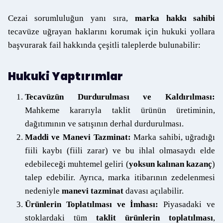
Cezai sorumluluğun yanı sıra,
marka hakkı sahibi
tecavüze uğrayan haklarını korumak için hukuki yollara
başvurarak fail hakkında çeşitli taleplerde bulunabilir:
Hukuki Yaptırımlar
Tecavüzün Durdurulması ve Kaldırılması:
Mahkeme kararıyla taklit ürünün üretiminin,
dağıtımının ve satışının derhal durdurulması.
Maddi ve Manevi Tazminat:
Marka sahibi, uğradığı
fiili kaybı (fiili zarar) ve bu ihlal olmasaydı elde
edebileceği muhtemel geliri (
yoksun kalınan kazanç
)
talep edebilir. Ayrıca, marka itibarının zedelenmesi
nedeniyle
manevi tazminat
davası açılabilir.
Ürünlerin Toplatılması ve İmhası:
Piyasadaki ve
stoklardaki tüm
taklit ürünlerin toplatılması
,