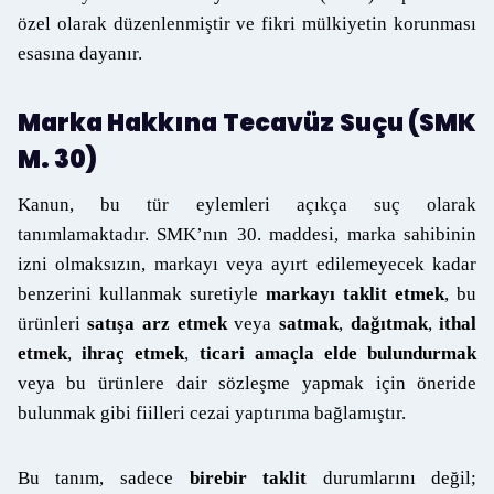
özel olarak düzenlenmiştir ve fikri mülkiyetin korunması
esasına dayanır.
Marka Hakkına Tecavüz Suçu (SMK
M. 30)
Kanun, bu tür eylemleri açıkça suç olarak
tanımlamaktadır. SMK’nın 30. maddesi, marka sahibinin
izni olmaksızın, markayı veya ayırt edilemeyecek kadar
benzerini kullanmak suretiyle
markayı taklit etmek
, bu
ürünleri
satışa arz etmek
veya
satmak
,
dağıtmak
,
ithal
etmek
,
ihraç etmek
,
ticari amaçla elde bulundurmak
veya bu ürünlere dair sözleşme yapmak için öneride
bulunmak gibi fiilleri cezai yaptırıma bağlamıştır.
Bu tanım, sadece
birebir taklit
durumlarını değil;