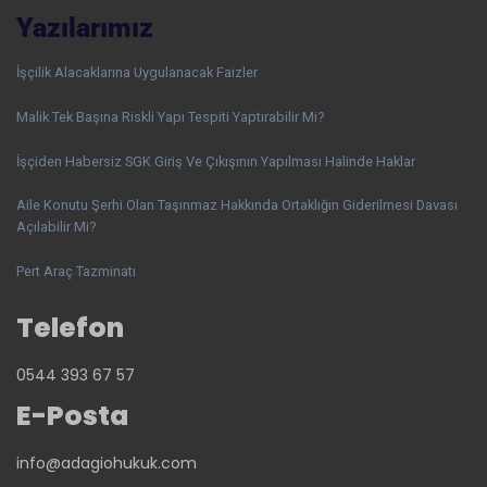
Yazılarımız
İşçilik Alacaklarına Uygulanacak Faizler
Malik Tek Başına Riskli Yapı Tespiti Yaptırabilir Mi?
İşçiden Habersiz SGK Giriş Ve Çıkışının Yapılması Halinde Haklar
Aile Konutu Şerhi Olan Taşınmaz Hakkında Ortaklığın Giderilmesi Davası
Açılabilir Mi?
Pert Araç Tazminatı
Telefon
0544 393 67 57
E-Posta
info@adagiohukuk.com