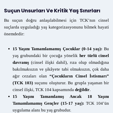
Suçun Unsurları Ve Kritik Yaş Sınırları
Bu suçun doğru anlaşılabilmesi için TCK’nın cinsel
suçlarda uyguladığı yaş kategorizasyonunu bilmek hayati
önemdedir:
15 Yaşını Tamamlamamış Çocuklar (0-14 yaş):
Bu
yaş grubundaki bir çocuğa yönelik
her türlü cinsel
davranış
(cinsel ilişki dahil), rıza olup olmadığına
bakılmaksızın ve şikâyete tabi olmaksızın, çok daha
ağır cezaları olan
“Çocukların Cinsel İstismarı”
(TCK 103)
suçunu oluşturur. Bu grupla yaşanan bir
cinsel ilişki, TCK 104 kapsamında
değildir
.
15 Yaşını Tamamlamış Ancak 18 Yaşını
Tamamlamamış Gençler (15-17 yaş):
TCK 104’ün
uygulama alanı bu yaş grubudur.