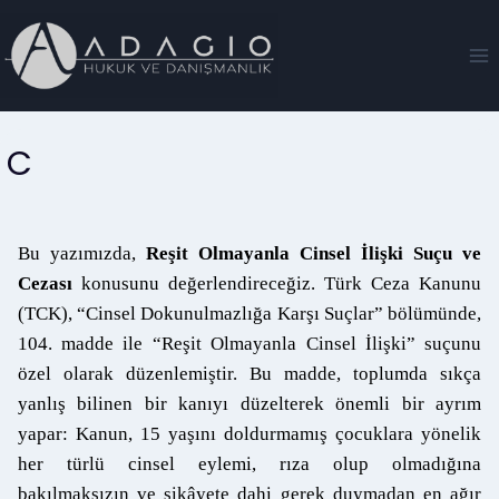
C
Bu yazımızda,
Reşit Olmayanla Cinsel İlişki Suçu ve
Cezası
konusunu değerlendireceğiz. Türk Ceza Kanunu
(TCK), “Cinsel Dokunulmazlığa Karşı Suçlar” bölümünde,
104. madde ile “Reşit Olmayanla Cinsel İlişki” suçunu
özel olarak düzenlemiştir. Bu madde, toplumda sıkça
yanlış bilinen bir kanıyı düzelterek önemli bir ayrım
yapar: Kanun, 15 yaşını doldurmamış çocuklara yönelik
her türlü cinsel eylemi, rıza olup olmadığına
bakılmaksızın ve şikâyete dahi gerek duymadan en ağır