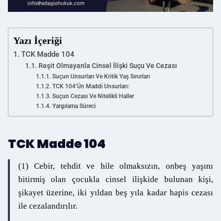
Yazı İçeriği
TCK Madde 104
Reşit Olmayanla Cinsel İlişki Suçu Ve Cezası
Suçun Unsurları Ve Kritik Yaş Sınırları
TCK 104’ün Maddi Unsurları:
Suçun Cezası Ve Nitelikli Haller
Yargılama Süreci
TCK Madde 104
(1) Cebir, tehdit ve hile olmaksızın, onbeş yaşını
bitirmiş olan çocukla cinsel ilişkide bulunan kişi,
şikayet üzerine, iki yıldan beş yıla kadar hapis cezası
ile cezalandırılır.