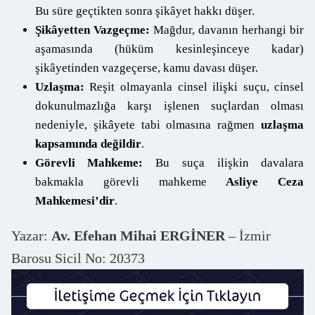
Bu süre geçtikten sonra şikâyet hakkı düşer.
Şikâyetten Vazgeçme:
Mağdur, davanın herhangi bir
aşamasında (hüküm kesinleşinceye kadar)
şikâyetinden vazgeçerse, kamu davası düşer.
Uzlaşma:
Reşit olmayanla cinsel ilişki suçu, cinsel
dokunulmazlığa karşı işlenen suçlardan olması
nedeniyle, şikâyete tabi olmasına rağmen
uzlaşma
kapsamında değildir
.
Görevli Mahkeme:
Bu suça ilişkin davalara
bakmakla görevli mahkeme
Asliye Ceza
Mahkemesi’dir
.
Yazar:
Av. Efehan Mihai ERGİNER
– İzmir
Barosu Sicil No: 20373