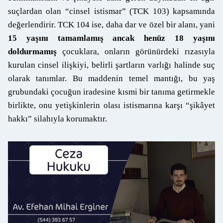
suçlardan olan “cinsel istismar” (TCK 103) kapsamında
değerlendirir. TCK 104 ise, daha dar ve özel bir alanı, yani
15 yaşını tamamlamış ancak henüz 18 yaşını
doldurmamış
çocuklara, onların görünürdeki rızasıyla
kurulan cinsel ilişkiyi, belirli şartların varlığı halinde suç
olarak tanımlar. Bu maddenin temel mantığı, bu yaş
grubundaki çocuğun iradesine kısmi bir tanıma getirmekle
birlikte, onu yetişkinlerin olası istismarına karşı “şikâyet
hakkı” silahıyla korumaktır.