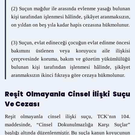
(2) Suçun mağdur ile arasında evlenme yasağı bulunan
kişi tarafından işlenmesi hâlinde, şikâyet aranmaksızın,
on yıldan on beş yıla kadar hapis cezasına hükmolunur.
(3) Suçun, evlat edineceği çocuğun evlat edinme öncesi
bakımını üstlenen veya koruyucu aile ilişkisi
çerçevesinde koruma, bakım ve gözetim yükümlülüğü
bulunan kişi tarafından işlenmesi hâlinde, şikâyet
aranmaksızın ikinci fıkraya göre cezaya hükmolunur.
Reşit Olmayanla Cinsel İlişki Suçu
Ve Cezası
Reşit olmayanla cinsel ilişki suçu, TCK’nın 104.
maddesinde, “Cinsel Dokunulmazlığa Karşı Suçlar”
başlığı altında düzenlenmiştir. Bu suçla kanun koyucunun