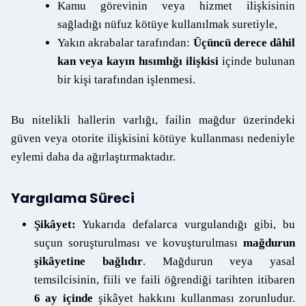
Kamu görevinin veya hizmet ilişkisinin
sağladığı nüfuz kötüye kullanılmak suretiyle,
Yakın akrabalar tarafından:
Üçüncü derece dâhil
kan veya kayın hısımlığı ilişkisi
içinde bulunan
bir kişi tarafından işlenmesi.
Bu nitelikli hallerin varlığı, failin mağdur üzerindeki
güven veya otorite ilişkisini kötüye kullanması nedeniyle
eylemi daha da ağırlaştırmaktadır.
Yargılama Süreci
Şikâyet:
Yukarıda defalarca vurgulandığı gibi, bu
suçun soruşturulması ve kovuşturulması
mağdurun
şikâyetine bağlıdır
. Mağdurun veya yasal
temsilcisinin, fiili ve faili öğrendiği tarihten itibaren
6 ay içinde
şikâyet hakkını kullanması zorunludur.