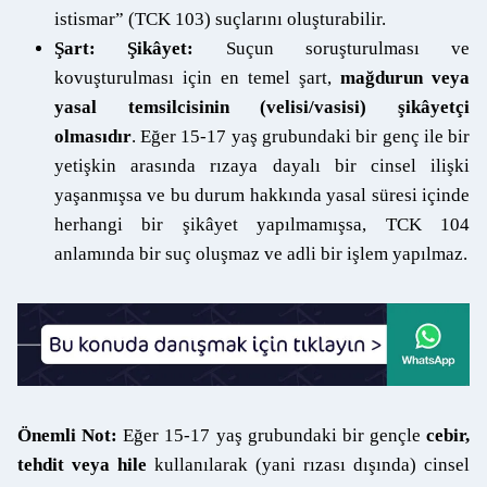
istismar” (TCK 103) suçlarını oluşturabilir.
Şart: Şikâyet:
Suçun soruşturulması ve
kovuşturulması için en temel şart,
mağdurun veya
yasal temsilcisinin (velisi/vasisi) şikâyetçi
olmasıdır
. Eğer 15-17 yaş grubundaki bir genç ile bir
yetişkin arasında rızaya dayalı bir cinsel ilişki
yaşanmışsa ve bu durum hakkında yasal süresi içinde
herhangi bir şikâyet yapılmamışsa, TCK 104
anlamında bir suç oluşmaz ve adli bir işlem yapılmaz.
Önemli Not:
Eğer 15-17 yaş grubundaki bir gençle
cebir,
tehdit veya hile
kullanılarak (yani rızası dışında) cinsel