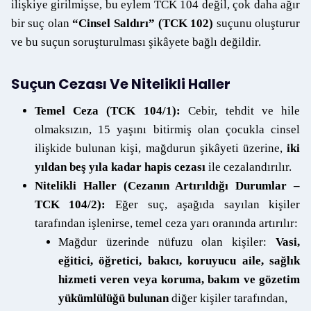
ilişkiye girilmişse, bu eylem TCK 104 değil, çok daha ağır
bir suç olan
“Cinsel Saldırı” (TCK 102)
suçunu oluşturur
ve bu suçun soruşturulması şikâyete bağlı değildir.
Suçun Cezası Ve Nitelikli Haller
Temel Ceza (TCK 104/1):
Cebir, tehdit ve hile
olmaksızın, 15 yaşını bitirmiş olan çocukla cinsel
ilişkide bulunan kişi, mağdurun şikâyeti üzerine,
iki
yıldan beş yıla kadar hapis cezası
ile cezalandırılır.
Nitelikli Haller (Cezanın Artırıldığı Durumlar –
TCK 104/2):
Eğer suç, aşağıda sayılan kişiler
tarafından işlenirse, temel ceza yarı oranında artırılır:
Mağdur üzerinde nüfuzu olan kişiler:
Vasi,
eğitici, öğretici, bakıcı, koruyucu aile, sağlık
hizmeti veren veya koruma, bakım ve gözetim
yükümlülüğü bulunan
diğer kişiler tarafından,