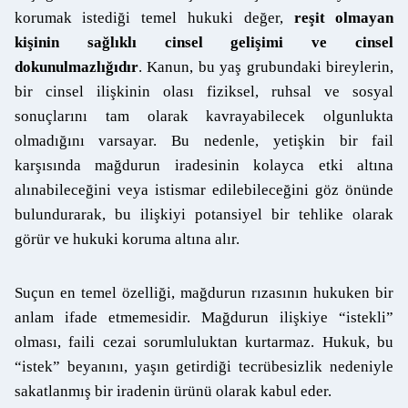
korumak istediği temel hukuki değer,
reşit olmayan
kişinin sağlıklı cinsel gelişimi ve cinsel
dokunulmazlığıdır
. Kanun, bu yaş grubundaki bireylerin,
bir cinsel ilişkinin olası fiziksel, ruhsal ve sosyal
sonuçlarını tam olarak kavrayabilecek olgunlukta
olmadığını varsayar. Bu nedenle, yetişkin bir fail
karşısında mağdurun iradesinin kolayca etki altına
alınabileceğini veya istismar edilebileceğini göz önünde
bulundurarak, bu ilişkiyi potansiyel bir tehlike olarak
görür ve hukuki koruma altına alır.
Suçun en temel özelliği, mağdurun rızasının hukuken bir
anlam ifade etmemesidir. Mağdurun ilişkiye “istekli”
olması, faili cezai sorumluluktan kurtarmaz. Hukuk, bu
“istek” beyanını, yaşın getirdiği tecrübesizlik nedeniyle
sakatlanmış bir iradenin ürünü olarak kabul eder.