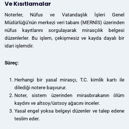
Ve Kısıtlamalar
Noterler, Nüfus ve Vatandaşlık İşleri Genel
Müdürlüğü’nün merkezi veri tabanı (MERNİS) üzerinden
nüfus kayıtlarını sorgulayarak mirasçılık belgesi
düzenlerler. Bu işlem, çekişmesiz ve kayda dayalı bir
idari işlemdir.
Süreç:
Herhangi bir yasal mirasçı, T.C. kimlik kartı ile
dilediği notere başvurur.
Noter, sistem üzerinden mirasbırakanın ölüm
kaydını ve altsoy/üstsoy ağacını inceler.
Yasal engel yoksa belgeyi düzenler ve talep edene
teslim eder.