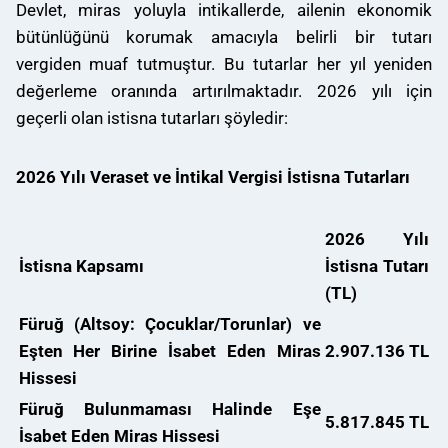
Devlet, miras yoluyla intikallerde, ailenin ekonomik
bütünlüğünü korumak amacıyla belirli bir tutarı
vergiden muaf tutmuştur. Bu tutarlar her yıl yeniden
değerleme oranında artırılmaktadır. 2026 yılı için
geçerli olan istisna tutarları şöyledir
:
2026 Yılı Veraset ve İntikal Vergisi İstisna Tutarları
2026 Yılı
İstisna Kapsamı
İstisna Tutarı
(TL)
Füruğ (Altsoy: Çocuklar/Torunlar) ve
Eşten Her Birine İsabet Eden Miras
2.907.136 TL
Hissesi
Füruğ Bulunmaması Halinde Eşe
5.817.845 TL
İsabet Eden Miras Hissesi