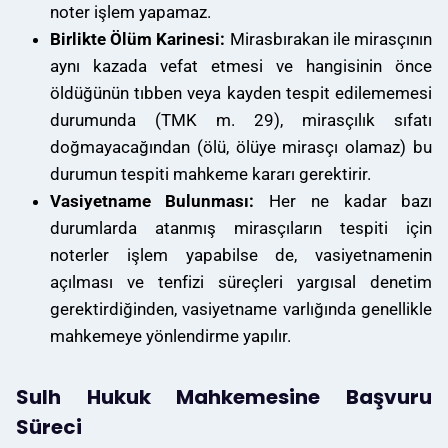
noter işlem yapamaz.
Birlikte Ölüm Karinesi:
Mirasbırakan ile mirasçının
aynı kazada vefat etmesi ve hangisinin önce
öldüğünün tıbben veya kayden tespit edilememesi
durumunda (TMK m. 29), mirasçılık sıfatı
doğmayacağından (ölü, ölüye mirasçı olamaz) bu
durumun tespiti mahkeme kararı gerektirir.
Vasiyetname Bulunması:
Her ne kadar bazı
durumlarda atanmış mirasçıların tespiti için
noterler işlem yapabilse de, vasiyetnamenin
açılması ve tenfizi süreçleri yargısal denetim
gerektirdiğinden, vasiyetname varlığında genellikle
mahkemeye yönlendirme yapılır.
Sulh Hukuk Mahkemesine Başvuru
Süreci