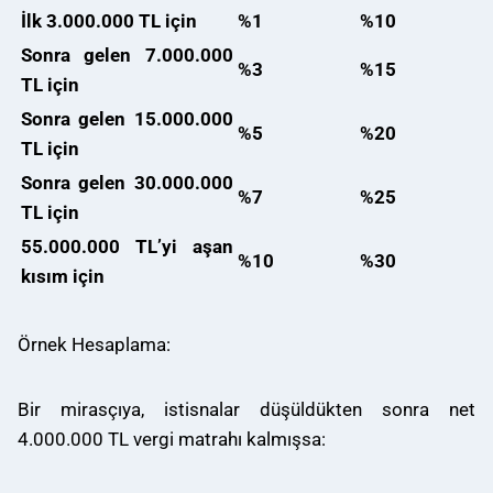
İlk 3.000.000 TL için
%1
%10
Sonra gelen 7.000.000
%3
%15
TL için
Sonra gelen 15.000.000
%5
%20
TL için
Sonra gelen 30.000.000
%7
%25
TL için
55.000.000 TL’yi aşan
%10
%30
kısım için
Örnek Hesaplama:
Bir mirasçıya, istisnalar düşüldükten sonra net
4.000.000 TL vergi matrahı kalmışsa: