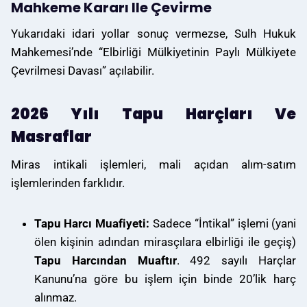
Mahkeme Kararı Ile Çevirme
Yukarıdaki idari yollar sonuç vermezse, Sulh Hukuk
Mahkemesi’nde “Elbirliği Mülkiyetinin Paylı Mülkiyete
Çevrilmesi Davası” açılabilir.
2026 Yılı Tapu Harçları Ve
Masraflar
Miras intikali işlemleri, mali açıdan alım-satım
işlemlerinden farklıdır.
Tapu Harcı Muafiyeti:
Sadece “İntikal” işlemi (yani
ölen kişinin adından mirasçılara elbirliği ile geçiş)
Tapu Harcından Muaftır
. 492 sayılı Harçlar
Kanunu’na göre bu işlem için binde 20’lik harç
alınmaz.