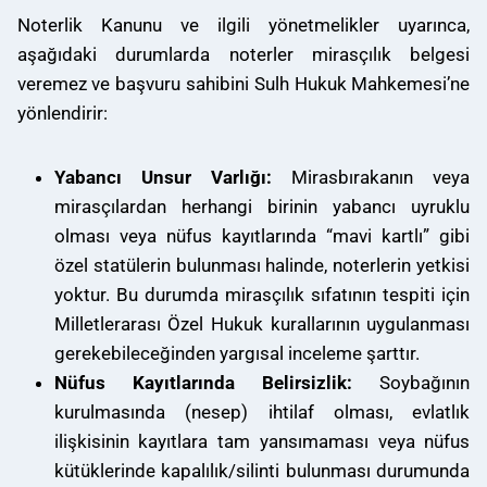
Noterlik Kanunu ve ilgili yönetmelikler uyarınca,
aşağıdaki durumlarda noterler mirasçılık belgesi
veremez ve başvuru sahibini Sulh Hukuk Mahkemesi’ne
yönlendirir:
Yabancı Unsur Varlığı:
Mirasbırakanın veya
mirasçılardan herhangi birinin yabancı uyruklu
olması veya nüfus kayıtlarında “mavi kartlı” gibi
özel statülerin bulunması halinde, noterlerin yetkisi
yoktur. Bu durumda mirasçılık sıfatının tespiti için
Milletlerarası Özel Hukuk kurallarının uygulanması
gerekebileceğinden yargısal inceleme şarttır.
Nüfus Kayıtlarında Belirsizlik:
Soybağının
kurulmasında (nesep) ihtilaf olması, evlatlık
ilişkisinin kayıtlara tam yansımaması veya nüfus
kütüklerinde kapalılık/silinti bulunması durumunda