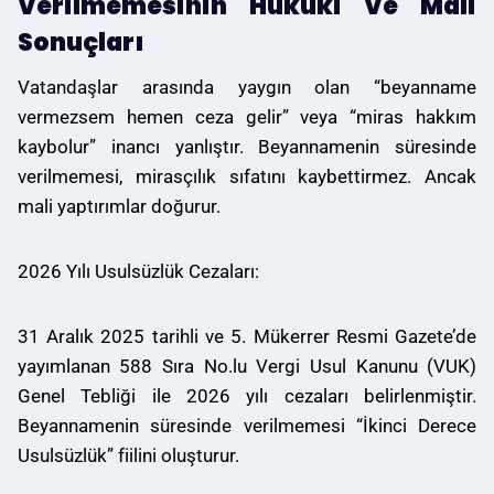
Verilmemesinin Hukuki Ve Mali
Sonuçları
Vatandaşlar arasında yaygın olan “beyanname
vermezsem hemen ceza gelir” veya “miras hakkım
kaybolur” inancı yanlıştır. Beyannamenin süresinde
verilmemesi, mirasçılık sıfatını kaybettirmez. Ancak
mali yaptırımlar doğurur.
2026 Yılı Usulsüzlük Cezaları:
31 Aralık 2025 tarihli ve 5. Mükerrer Resmi Gazete’de
yayımlanan 588 Sıra No.lu Vergi Usul Kanunu (VUK)
Genel Tebliği ile 2026 yılı cezaları belirlenmiştir.
Beyannamenin süresinde verilmemesi “İkinci Derece
Usulsüzlük” fiilini oluşturur.