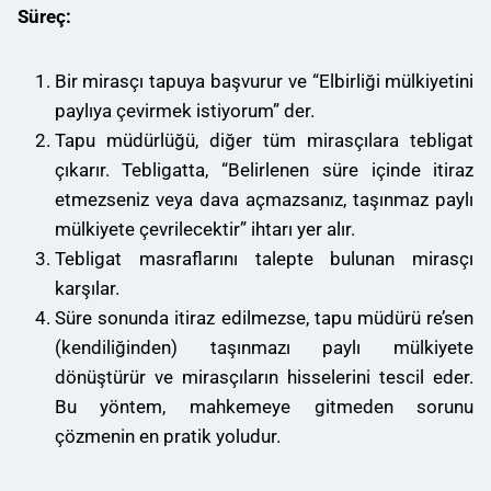
Süreç:
Bir mirasçı tapuya başvurur ve “Elbirliği mülkiyetini
paylıya çevirmek istiyorum” der.
Tapu müdürlüğü, diğer tüm mirasçılara tebligat
çıkarır. Tebligatta, “Belirlenen süre içinde itiraz
etmezseniz veya dava açmazsanız, taşınmaz paylı
mülkiyete çevrilecektir” ihtarı yer alır.
Tebligat masraflarını talepte bulunan mirasçı
karşılar.
Süre sonunda itiraz edilmezse, tapu müdürü re’sen
(kendiliğinden) taşınmazı paylı mülkiyete
dönüştürür ve mirasçıların hisselerini tescil eder.
Bu yöntem, mahkemeye gitmeden sorunu
çözmenin en pratik yoludur.