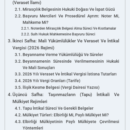
(Veraset İlamı)
Mirasçılık Belgesinin Hukuki Doğası Ve İspat Gücü
Başvuru Mercileri Ve Prosedürel Ayrım: Noter Mi,
Mahkeme Mi?
Noterden Mirasçılık Belgesi Alma Süreci Ve Kısıtlamalar
Sulh Hukuk Mahkemesine Başvuru Süreci
İkinci Safha: Mali Yükümlülükler Ve Veraset Ve İntikal
Vergisi (2026 Rejimi)
Beyanname Verme Yükümlülüğü Ve Süreler
Beyannamenin Süresinde Verilmemesinin Hukuki
Ve Mali Sonuçları
2026 Yılı Veraset Ve İntikal Vergisi İstisna Tutarları
2026 Yılı Vergi Oranları (Tarife)
İlişik Kesme Belgesi (Vergi Dairesi Yazısı)
Üçüncü Safha: Taşınmazların (Tapu) İntikali Ve
Mülkiyet Rejimleri
Tapu İntikal Süreci Ve Gerekli Belgeler
Mülkiyet Türleri: Elbirliği Mi, Paylı Mülkiyet Mi?
Elbirliği Mülkiyetinin Paylı Mülkiyete Çevrilmesi
Yöntemleri