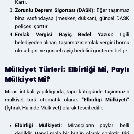
Kartı.
Zorunlu Deprem Sigortası (DASK):
Eğer taşınmaz
bina vasfındaysa (mesken, dükkan), güncel DASK
poliçesi şarttır.
Emlak Vergisi Rayiç Bedel Yazısı:
İlgili
belediyeden alınan, taşınmazın emlak vergisi borcu
olmadığını ve güncel rayiç bedelini gösteren belge.
Mülkiyet Türleri: Elbirliği Mi, Paylı
Mülkiyet Mi?
Miras intikali yapıldığında, tapu kütüğünde taşınmazın
mülkiyet türü otomatik olarak
“Elbirliği Mülkiyeti”
(İştirak Halinde Mülkiyet) olarak tescil edilir.
Elbirliği Mülkiyeti:
Mirasçıların payları belli
değildir. Hepsi mala bir bütün olarak sahiptir. Biri