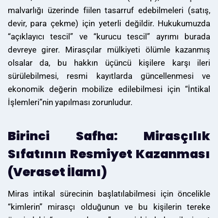
malvarlığı üzerinde fiilen tasarruf edebilmeleri (satış,
devir, para çekme) için yeterli değildir. Hukukumuzda
“açıklayıcı tescil” ve “kurucu tescil” ayrımı burada
devreye girer. Mirasçılar mülkiyeti ölümle kazanmış
olsalar da, bu hakkın üçüncü kişilere karşı ileri
sürülebilmesi, resmi kayıtlarda güncellenmesi ve
ekonomik değerin mobilize edilebilmesi için “İntikal
İşlemleri”nin yapılması zorunludur.
Birinci Safha: Mirasçılık
Sıfatının Resmiyet Kazanması
(Veraset İlamı)
Miras intikal sürecinin başlatılabilmesi için öncelikle
“kimlerin” mirasçı olduğunun ve bu kişilerin tereke