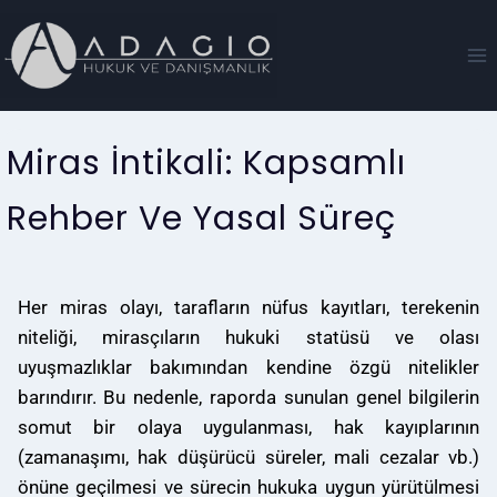
Miras İntikali: Kapsamlı
Rehber Ve Yasal Süreç
Her miras olayı, tarafların nüfus kayıtları, terekenin
niteliği, mirasçıların hukuki statüsü ve olası
uyuşmazlıklar bakımından kendine özgü nitelikler
barındırır. Bu nedenle, raporda sunulan genel bilgilerin
somut bir olaya uygulanması, hak kayıplarının
(zamanaşımı, hak düşürücü süreler, mali cezalar vb.)
önüne geçilmesi ve sürecin hukuka uygun yürütülmesi