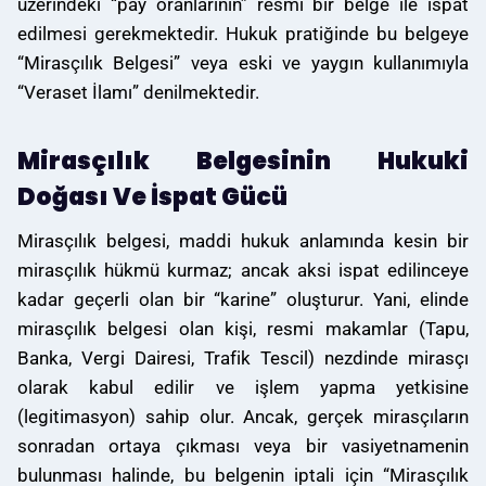
üzerindeki “pay oranlarının” resmi bir belge ile ispat
edilmesi gerekmektedir. Hukuk pratiğinde bu belgeye
“Mirasçılık Belgesi” veya eski ve yaygın kullanımıyla
“Veraset İlamı” denilmektedir.
Mirasçılık Belgesinin Hukuki
Doğası Ve İspat Gücü
Mirasçılık belgesi, maddi hukuk anlamında kesin bir
mirasçılık hükmü kurmaz; ancak aksi ispat edilinceye
kadar geçerli olan bir “karine” oluşturur. Yani, elinde
mirasçılık belgesi olan kişi, resmi makamlar (Tapu,
Banka, Vergi Dairesi, Trafik Tescil) nezdinde mirasçı
olarak kabul edilir ve işlem yapma yetkisine
(legitimasyon) sahip olur. Ancak, gerçek mirasçıların
sonradan ortaya çıkması veya bir vasiyetnamenin
bulunması halinde, bu belgenin iptali için “Mirasçılık