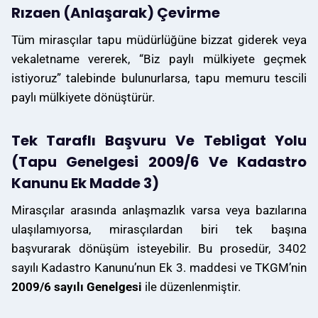
Rızaen (Anlaşarak) Çevirme
Tüm mirasçılar tapu müdürlüğüne bizzat giderek veya
vekaletname vererek, “Biz paylı mülkiyete geçmek
istiyoruz” talebinde bulunurlarsa, tapu memuru tescili
paylı mülkiyete dönüştürür.
Tek Taraflı Başvuru Ve Tebligat Yolu
(Tapu Genelgesi 2009/6 Ve Kadastro
Kanunu Ek Madde 3)
Mirasçılar arasında anlaşmazlık varsa veya bazılarına
ulaşılamıyorsa, mirasçılardan biri tek başına
başvurarak dönüşüm isteyebilir. Bu prosedür, 3402
sayılı Kadastro Kanunu’nun Ek 3. maddesi ve TKGM’nin
2009/6 sayılı Genelgesi
ile düzenlenmiştir.