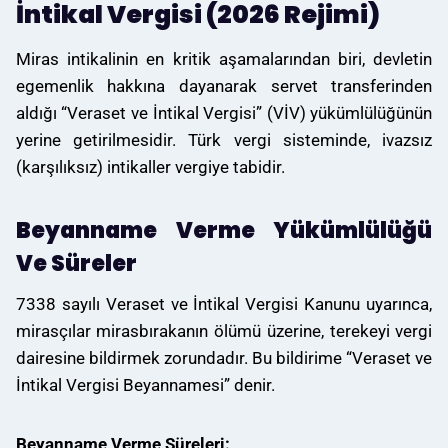
İntikal Vergisi (2026 Rejimi)
Miras intikalinin en kritik aşamalarından biri, devletin
egemenlik hakkına dayanarak servet transferinden
aldığı “Veraset ve İntikal Vergisi” (VİV) yükümlülüğünün
yerine getirilmesidir. Türk vergi sisteminde, ivazsız
(karşılıksız) intikaller vergiye tabidir.
Beyanname Verme Yükümlülüğü
Ve Süreler
7338 sayılı Veraset ve İntikal Vergisi Kanunu uyarınca,
mirasçılar mirasbırakanın ölümü üzerine, terekeyi vergi
dairesine bildirmek zorundadır. Bu bildirime “Veraset ve
İntikal Vergisi Beyannamesi” denir.
Beyanname Verme Süreleri: