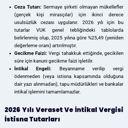
Ceza Tutarı:
Sermaye şirketi olmayan mükellefler
(gerçek kişi mirasçılar) için ikinci derece
usulsüzlük cezası uygulanır. 2026 yılı için bu
tutarlar VUK genel tebliğindeki tablolarda
belirlenmiş olup, 2025 yılına göre %25,49 (yeniden
değerleme oranı) artırılmıştır.
Gecikme Faizi:
Vergi tahakkuk ettiğinde, gecikilen
süre için kanuni gecikme faizi işletilir.
İntikal Engeli:
Beyanname verilip vergi
ödenmeden (veya istisna kapsamında olduğuna
dair yazı alınmadan), tapu müdürlükleri ve bankalar
intikal işlemini tamamlamazlar.
2026 Yılı Veraset Ve İntikal Vergisi
İstisna Tutarları