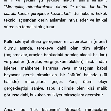
“Mirasçılar, mirasbırakanın ölümü ile mirası bir bütün
olarak, kanun gereğince kazanırlar.”
.
Bu hüküm, hukuk
tekniği açısından derin anlamlar ihtiva eder ve intikal
sürecinin temelini oluşturur.
Külli halefiyet ilkesi gereğince, mirasbırakanın (muris)
ölümü anında, terekeye dahil olan tüm aktifler
(taşınmazlar, araçlar, bankadaki paralar, alacak hakları)
ve pasifler (borçlar, vergi yükümlülükleri), hiçbir idari
işleme, mahkeme kararına veya mirasçının kabul
beyanına gerek olmaksızın, bir “bütün” halinde (kül
halinde) mirasçılara geçer. Yani, ölüm olayı
gerçekleştiği saniye, tapu sicilinde ölen kişi malik
görünse dahi, hukuken mülkiyet mirasçılara geçmiştir.
Ancak, bu “hak kazanımı” (iktisap), mirasçıların