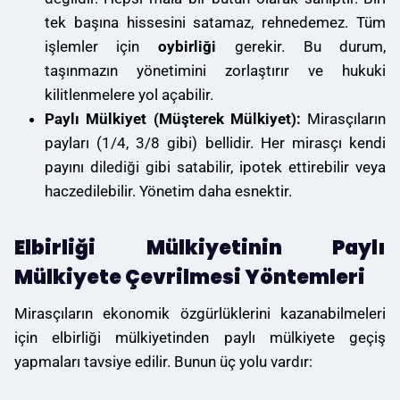
tek başına hissesini satamaz, rehnedemez. Tüm
işlemler için
oybirliği
gerekir. Bu durum,
taşınmazın yönetimini zorlaştırır ve hukuki
kilitlenmelere yol açabilir.
Paylı Mülkiyet (Müşterek Mülkiyet):
Mirasçıların
payları (1/4, 3/8 gibi) bellidir. Her mirasçı kendi
payını dilediği gibi satabilir, ipotek ettirebilir veya
haczedilebilir. Yönetim daha esnektir.
Elbirliği Mülkiyetinin Paylı
Mülkiyete Çevrilmesi Yöntemleri
Mirasçıların ekonomik özgürlüklerini kazanabilmeleri
için elbirliği mülkiyetinden paylı mülkiyete geçiş
yapmaları tavsiye edilir. Bunun üç yolu vardır: