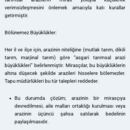
verimsizleşmesini önlemek amacıyla katı kurallar
getirmiştir.
Bölünemez Büyüklükler:
Her il ve ilçe için, arazinin niteliğine (mutlak tarım, dikili
tarım, marjinal tarım) göre “asgari tarımsal arazi
büyüklükleri” belirlenmiştir. Mirasçılar, bu büyüklüklerin
altına düşecek şekilde arazileri hisselere bölemezler.
Tapu müdürlükleri bu tür talepleri reddeder.
Bu durumda çözüm; arazinin bir mirasçıya
devredilmesi, aile malları ortaklığı kurulması veya
arazinin üçüncü şahsa satılarak bedelinin
paylaşılmasıdır.