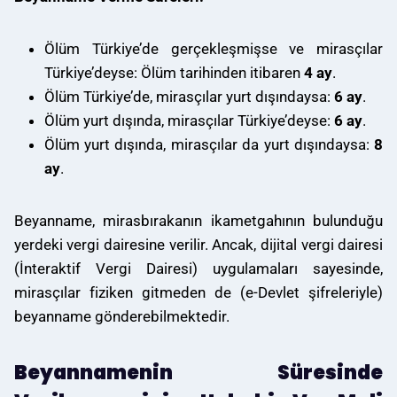
Ölüm Türkiye’de gerçekleşmişse ve mirasçılar
Türkiye’deyse: Ölüm tarihinden itibaren
4 ay
.
Ölüm Türkiye’de, mirasçılar yurt dışındaysa:
6 ay
.
Ölüm yurt dışında, mirasçılar Türkiye’deyse:
6 ay
.
Ölüm yurt dışında, mirasçılar da yurt dışındaysa:
8
ay
.
Beyanname, mirasbırakanın ikametgahının bulunduğu
yerdeki vergi dairesine verilir. Ancak, dijital vergi dairesi
(İnteraktif Vergi Dairesi) uygulamaları sayesinde,
mirasçılar fiziken gitmeden de (e-Devlet şifreleriyle)
beyanname gönderebilmektedir.
Beyannamenin Süresinde