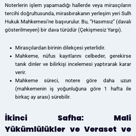
Noterlerin işlem yapamadığı hallerde veya mirasçıların
tercihi doğrultusunda, mirasbırakanın yerleşim yeri Sulh
Hukuk Mahkemesi’ne başvurulur. Bu, “Hasımsız” (davalı
gösterilmeyen) bir dava türüdür (Çekişmesiz Yargı).
Mirasçılardan birinin dilekçesi yeterlidir.
Mahkeme, nüfus kayıtlarını celbeder, gerekirse
tanık dinler ve bilirkişi incelemesi yaptırarak karar
verir.
Mahkeme süreci, notere göre daha uzun
(mahkemenin iş yoğunluğuna göre 1 hafta ile
birkaç ay arası) sürebilir.
İkinci Safha: Mali
Yükümlülükler ve Veraset ve