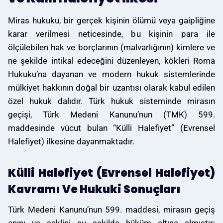
Miras hukuku, bir gerçek kişinin ölümü veya gaipliğine
karar verilmesi neticesinde, bu kişinin para ile
ölçülebilen hak ve borçlarının (malvarlığının) kimlere ve
ne şekilde intikal edeceğini düzenleyen, kökleri Roma
Hukuku’na dayanan ve modern hukuk sistemlerinde
mülkiyet hakkının doğal bir uzantısı olarak kabul edilen
özel hukuk dalıdır. Türk hukuk sisteminde mirasın
geçişi, Türk Medeni Kanunu’nun (TMK) 599.
maddesinde vücut bulan “Külli Halefiyet” (Evrensel
Halefiyet) ilkesine dayanmaktadır.
Külli Halefiyet (Evrensel Halefiyet)
Kavramı Ve Hukuki Sonuçları
Türk Medeni Kanunu’nun 599. maddesi, mirasın geçiş
anını ve şeklini şu şekilde hüküm altına almıştır: