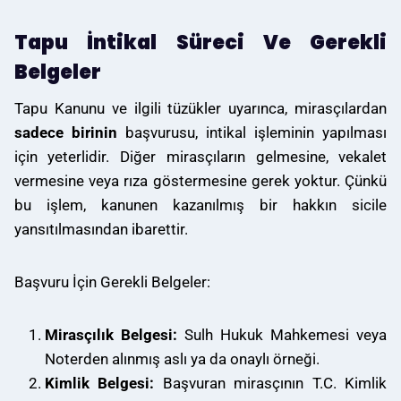
Tapu İntikal Süreci Ve Gerekli
Belgeler
Tapu Kanunu ve ilgili tüzükler uyarınca, mirasçılardan
sadece birinin
başvurusu, intikal işleminin yapılması
için yeterlidir. Diğer mirasçıların gelmesine, vekalet
vermesine veya rıza göstermesine gerek yoktur. Çünkü
bu işlem, kanunen kazanılmış bir hakkın sicile
yansıtılmasından ibarettir.
Başvuru İçin Gerekli Belgeler
:
Mirasçılık Belgesi:
Sulh Hukuk Mahkemesi veya
Noterden alınmış aslı ya da onaylı örneği.
Kimlik Belgesi:
Başvuran mirasçının T.C. Kimlik