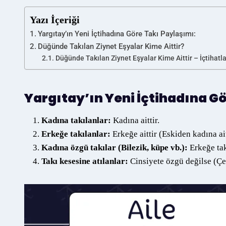
Yazı İçeriği
Yargıtay’ın Yeni İçtihadına Göre Takı Paylaşımı:
Düğünde Takılan Ziynet Eşyalar Kime Aittir?
Düğünde Takılan Ziynet Eşyalar Kime Aittir – İçtihatla
Yargıtay’ın Yeni İçtihadına G
Kadına takılanlar:
Kadına aittir.
Erkeğe takılanlar:
Erkeğe aittir (Eskiden kadına ait
Kadına özgü takılar (Bilezik, küpe vb.):
Erkeğe takı
Takı kesesine atılanlar:
Cinsiyete özgü değilse (Çeyr