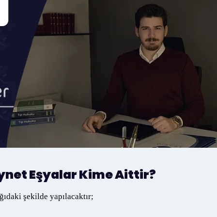
net Eşyalar Kime Aittir?
ğıdaki şekilde yapılacaktır;