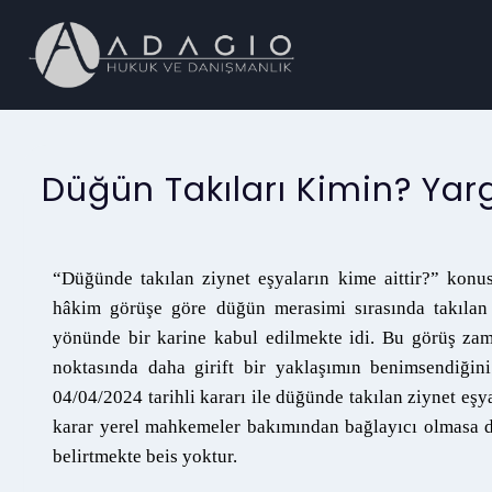
Düğün Takıları Kimin? Yarg
“Düğünde takılan ziynet eşyaların kime aittir?” kon
hâkim görüşe göre düğün merasimi sırasında takılan t
yönünde bir karine kabul edilmekte idi. Bu görüş zama
noktasında daha girift bir yaklaşımın benimsendiğin
04/04/2024 tarihli kararı ile düğünde takılan ziynet eş
karar yerel mahkemeler bakımından bağlayıcı olmasa 
belirtmekte beis yoktur.