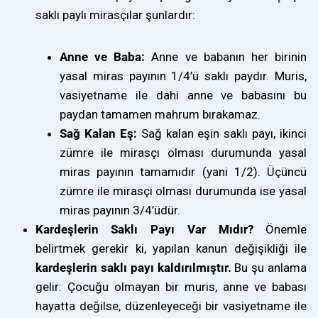
saklı paylı mirasçılar şunlardır:
Anne ve Baba:
Anne ve babanın her birinin
yasal miras payının 1/4’ü saklı paydır. Muris,
vasiyetname ile dahi anne ve babasını bu
paydan tamamen mahrum bırakamaz.
Sağ Kalan Eş:
Sağ kalan eşin saklı payı, ikinci
zümre ile mirasçı olması durumunda yasal
miras payının tamamıdır (yani 1/2). Üçüncü
zümre ile mirasçı olması durumunda ise yasal
miras payının 3/4’üdür.
Kardeşlerin Saklı Payı Var Mıdır?
Önemle
belirtmek gerekir ki, yapılan kanun değişikliği ile
kardeşlerin saklı payı kaldırılmıştır.
Bu şu anlama
gelir: Çocuğu olmayan bir muris, anne ve babası
hayatta değilse, düzenleyeceği bir vasiyetname ile