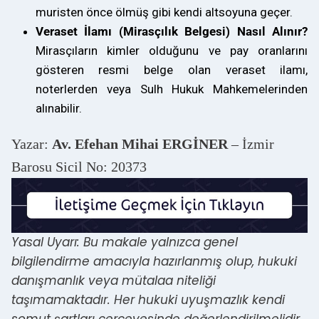
muristen önce ölmüş gibi kendi altsoyuna geçer.
Veraset İlamı (Mirasçılık Belgesi) Nasıl Alınır?
Mirasçıların kimler olduğunu ve pay oranlarını
gösteren resmi belge olan veraset ilamı,
noterlerden veya Sulh Hukuk Mahkemelerinden
alınabilir.
Yazar:
Av. Efehan Mihai ERGİNER
– İzmir
Barosu Sicil No: 20373
Yasal Uyarı: Bu makale yalnızca genel
bilgilendirme amacıyla hazırlanmış olup, hukuki
danışmanlık veya mütalaa niteliği
taşımamaktadır. Her hukuki uyuşmazlık kendi
somut şartları çerçevesinde değerlendirilmelidir.