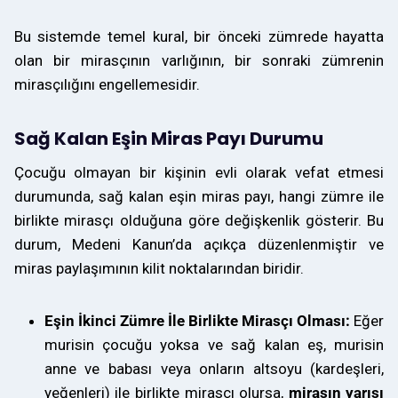
Bu sistemde temel kural, bir önceki zümrede hayatta
olan bir mirasçının varlığının, bir sonraki zümrenin
mirasçılığını engellemesidir.
Sağ Kalan Eşin Miras Payı Durumu
Çocuğu olmayan bir kişinin evli olarak vefat etmesi
durumunda, sağ kalan eşin miras payı, hangi zümre ile
birlikte mirasçı olduğuna göre değişkenlik gösterir. Bu
durum, Medeni Kanun’da açıkça düzenlenmiştir ve
miras paylaşımının kilit noktalarından biridir.
Eşin İkinci Zümre İle Birlikte Mirasçı Olması:
Eğer
murisin çocuğu yoksa ve sağ kalan eş, murisin
anne ve babası veya onların altsoyu (kardeşleri,
yeğenleri) ile birlikte mirasçı olursa,
mirasın yarısı