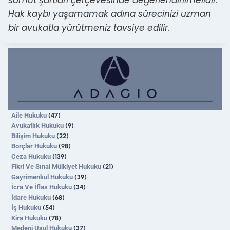
Hak kaybı yaşamamak adına sürecinizi uzman
bir avukatla yürütmeniz tavsiye edilir.
Aile Hukuku
(47)
Avukatlık Hukuku
(9)
Bilişim Hukuku
(22)
Borçlar Hukuku
(98)
Ceza Hukuku
(139)
Fikri Ve Sınai Mülkiyet Hukuku
(21)
Gayrimenkul Hukuku
(39)
İcra Ve İflas Hukuku
(34)
İdare Hukuku
(68)
İş Hukuku
(54)
Kira Hukuku
(78)
Medeni Usul Hukuku
(37)