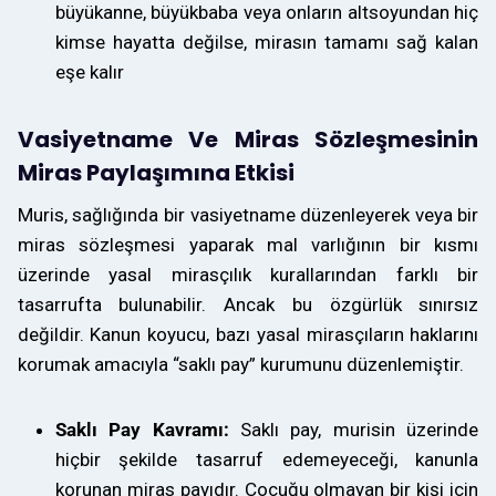
büyükanne, büyükbaba veya onların altsoyundan hiç
kimse hayatta değilse, mirasın tamamı sağ kalan
eşe kalır
Vasiyetname Ve Miras Sözleşmesinin
Miras Paylaşımına Etkisi
Muris, sağlığında bir vasiyetname düzenleyerek veya bir
miras sözleşmesi yaparak mal varlığının bir kısmı
üzerinde yasal mirasçılık kurallarından farklı bir
tasarrufta bulunabilir. Ancak bu özgürlük sınırsız
değildir. Kanun koyucu, bazı yasal mirasçıların haklarını
korumak amacıyla “saklı pay” kurumunu düzenlemiştir.
Saklı Pay Kavramı:
Saklı pay, murisin üzerinde
hiçbir şekilde tasarruf edemeyeceği, kanunla
korunan miras payıdır. Çocuğu olmayan bir kişi için