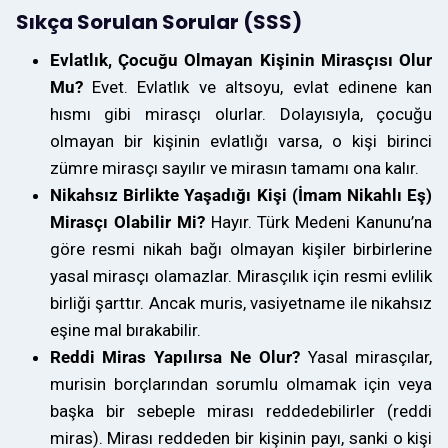
Sıkça Sorulan Sorular (SSS)
Evlatlık, Çocuğu Olmayan Kişinin Mirasçısı Olur
Mu?
Evet. Evlatlık ve altsoyu, evlat edinene kan
hısmı gibi mirasçı olurlar. Dolayısıyla, çocuğu
olmayan bir kişinin evlatlığı varsa, o kişi birinci
zümre mirasçı sayılır ve mirasın tamamı ona kalır.
Nikahsız Birlikte Yaşadığı Kişi (İmam Nikahlı Eş)
Mirasçı Olabilir Mi?
Hayır. Türk Medeni Kanunu’na
göre resmi nikah bağı olmayan kişiler birbirlerine
yasal mirasçı olamazlar. Mirasçılık için resmi evlilik
birliği şarttır. Ancak muris, vasiyetname ile nikahsız
eşine mal bırakabilir.
Reddi Miras Yapılırsa Ne Olur?
Yasal mirasçılar,
murisin borçlarından sorumlu olmamak için veya
başka bir sebeple mirası reddedebilirler (reddi
miras). Mirası reddeden bir kişinin payı, sanki o kişi