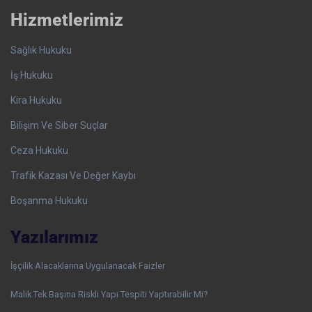
Hizmetlerimiz
Sağlık Hukuku
İş Hukuku
Kira Hukuku
Bilişim Ve Siber Suçlar
Ceza Hukuku
Trafik Kazası Ve Değer Kaybı
Boşanma Hukuku
Yazılarımız
İşçilik Alacaklarına Uygulanacak Faizler
Malik Tek Başına Riskli Yapı Tespiti Yaptırabilir Mi?