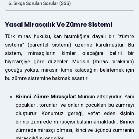
Sıkça Sorulan Sorular (SSS)
Yasal Mirasçılık Ve Zümre Sistemi
Türk miras hukuku, kan hısımlığına dayalı bir “zümre
sistemi” (parentel sistemi) üzerine kurulmuştur. Bu
sistem, mirasçıların kimler olacağını belirli bir
hiyerarşiye göre düzenler. Murisin (miras bırakanın)
çocuğu yoksa, mirasın kime kalacağını belirlemek için
bu zümre sistemine bakmak esastır.
Birinci Zümre Mirasçılar:
Murisin altsoyudur. Yani
çocukları, torunları ve onların çocukları bu zümreyi
oluşturur. Konumuz gereği, vefat eden kişinin
birinci zümrede mirasçısı bulunmamaktadır. Birinci
zümrede mirasçı olması, ikinci ve üçüncü zümrenin
mirasçılığını engeller.