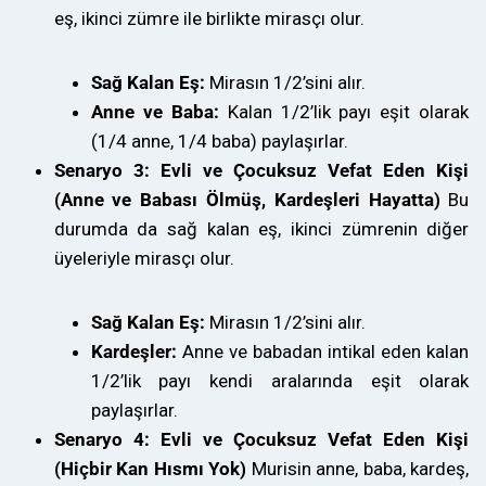
eş, ikinci zümre ile birlikte mirasçı olur.
Sağ Kalan Eş:
Mirasın 1/2’sini alır.
Anne ve Baba:
Kalan 1/2’lik payı eşit olarak
(1/4 anne, 1/4 baba) paylaşırlar.
Senaryo 3: Evli ve Çocuksuz Vefat Eden Kişi
(Anne ve Babası Ölmüş, Kardeşleri Hayatta)
Bu
durumda da sağ kalan eş, ikinci zümrenin diğer
üyeleriyle mirasçı olur.
Sağ Kalan Eş:
Mirasın 1/2’sini alır.
Kardeşler:
Anne ve babadan intikal eden kalan
1/2’lik payı kendi aralarında eşit olarak
paylaşırlar.
Senaryo 4: Evli ve Çocuksuz Vefat Eden Kişi
(Hiçbir Kan Hısmı Yok)
Murisin anne, baba, kardeş,