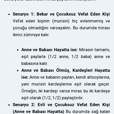
Senaryo 1: Bekar ve Çocuksuz Vefat Eden Kişi
Vefat eden kişinin (murisin) hiç evlenmemiş ve
çocuğu olmadığını varsayalım. Bu durumda mirası
ikinci zümreye kalır.
Anne ve Babası Hayatta ise:
Mirasın tamamı,
eşit paylarla (1/2 anne, 1/2 baba) anne ve
babasına kalır.
Anne ve Babası Ölmüş, Kardeşleri Hayatta
ise:
Anne ve babanın payları, kendi altsoylarına,
yani murisin kardeşlerine eşit olarak geçer.
Örneğin, iki kardeşi varsa miras bu iki kardeşe
eşit olarak (1/2, 1/2) paylaştırılır.
Senaryo 2: Evli ve Çocuksuz Vefat Eden Kişi
(Anne ve Babası Hayatta)
Bu durumda sağ kalan