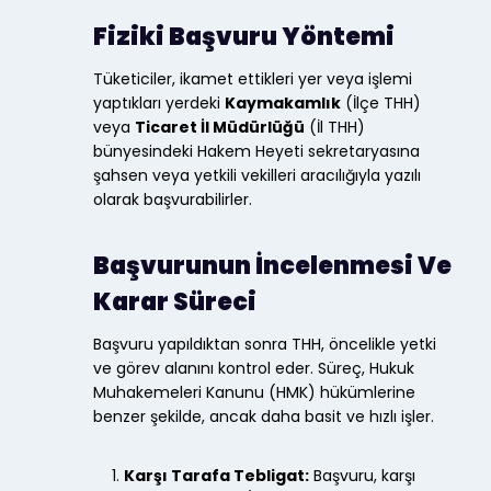
Fiziki Başvuru Yöntemi
Tüketiciler, ikamet ettikleri yer veya işlemi
yaptıkları yerdeki
Kaymakamlık
(İlçe THH)
veya
Ticaret İl Müdürlüğü
(İl THH)
bünyesindeki Hakem Heyeti sekretaryasına
şahsen veya yetkili vekilleri aracılığıyla yazılı
olarak başvurabilirler.
Başvurunun İncelenmesi Ve
Karar Süreci
Başvuru yapıldıktan sonra THH, öncelikle yetki
ve görev alanını kontrol eder. Süreç, Hukuk
Muhakemeleri Kanunu (HMK) hükümlerine
benzer şekilde, ancak daha basit ve hızlı işler.
Karşı Tarafa Tebligat:
Başvuru, karşı