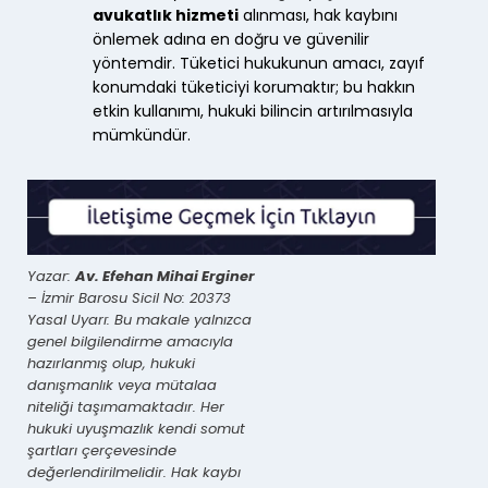
avukatlık hizmeti
alınması, hak kaybını
önlemek adına en doğru ve güvenilir
yöntemdir. Tüketici hukukunun amacı, zayıf
konumdaki tüketiciyi korumaktır; bu hakkın
etkin kullanımı, hukuki bilincin artırılmasıyla
mümkündür.
Yazar:
Av. Efehan Mihai Erginer
– İzmir Barosu Sicil No: 20373
Yasal Uyarı: Bu makale yalnızca
genel bilgilendirme amacıyla
hazırlanmış olup, hukuki
danışmanlık veya mütalaa
niteliği taşımamaktadır. Her
hukuki uyuşmazlık kendi somut
şartları çerçevesinde
değerlendirilmelidir. Hak kaybı