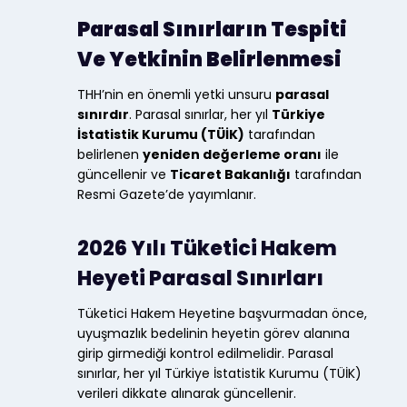
Parasal Sınırların Tespiti
Ve Yetkinin Belirlenmesi
THH’nin en önemli yetki unsuru
parasal
sınırdır
. Parasal sınırlar, her yıl
Türkiye
İstatistik Kurumu (TÜİK)
tarafından
belirlenen
yeniden değerleme oranı
ile
güncellenir ve
Ticaret Bakanlığı
tarafından
Resmi Gazete’de yayımlanır.
2026 Yılı Tüketici Hakem
Heyeti Parasal Sınırları
Tüketici Hakem Heyetine başvurmadan önce,
uyuşmazlık bedelinin heyetin görev alanına
girip girmediği kontrol edilmelidir. Parasal
sınırlar, her yıl Türkiye İstatistik Kurumu (TÜİK)
verileri dikkate alınarak güncellenir.