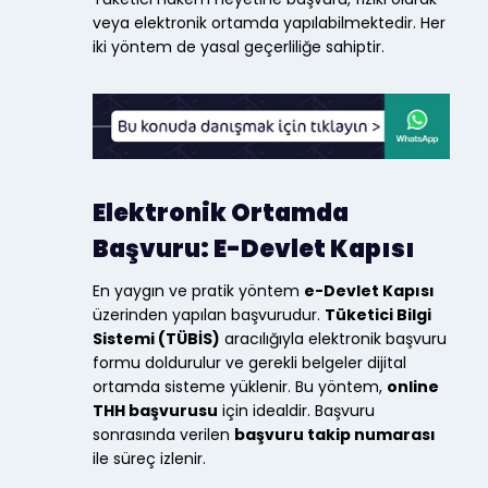
veya elektronik ortamda yapılabilmektedir. Her
iki yöntem de yasal geçerliliğe sahiptir.
Elektronik Ortamda
Başvuru: E-Devlet Kapısı
En yaygın ve pratik yöntem
e-Devlet Kapısı
üzerinden yapılan başvurudur.
Tüketici Bilgi
Sistemi (TÜBİS)
aracılığıyla elektronik başvuru
formu doldurulur ve gerekli belgeler dijital
ortamda sisteme yüklenir. Bu yöntem,
online
THH başvurusu
için idealdir. Başvuru
sonrasında verilen
başvuru takip numarası
ile süreç izlenir.