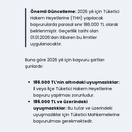
Önemli Güncelleme:
2026 yılı için Tüketici
Hakem Heyetlerine (THH) yapılacak
başvurularda parasal sınır 186.000 TL olarak
belirlenmiştir. Geçerlilik tarihi olan
01.01.2026’dan itibaren bu limitler
uygulanacaktır.
Buna göre 2026 yılı için başvuru şartları
şunlardır:
186.000 TL’nin altındaki uyuşmazlıklar:
İl veya İlçe Tüketici Hakem Heyetlerine
başvuru yapılması zorunludur.
186.000 TL ve üzerindeki
uyuşmazlıklar:
Bu tutar ve üzerindeki
uyuşmazlıklar için Tüketici Mahkemelerine
başvurulması gerekmektedir.