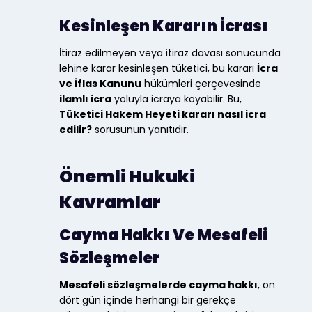
Kesinleşen Kararın İcrası
İtiraz edilmeyen veya itiraz davası sonucunda
lehine karar kesinleşen tüketici, bu kararı
İcra
ve İflas Kanunu
hükümleri çerçevesinde
ilamlı icra
yoluyla icraya koyabilir. Bu,
Tüketici Hakem Heyeti kararı nasıl icra
edilir?
sorusunun yanıtıdır.
Önemli Hukuki
Kavramlar
Cayma Hakkı Ve Mesafeli
Sözleşmeler
Mesafeli sözleşmelerde cayma hakkı
, on
dört gün içinde herhangi bir gerekçe