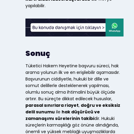
yapılabilir.
Sonuç
Tüketici Hakem Heyetine başvuru süreci, hak
arama yolunun ilk ve en erişilebilir aşamasıdır.
Başvurunun ciddiyetle, hukuki bir dille ve
somut delillerle desteklenerek yapılması,
olumlu sonuç alma ihtimalini büyük ölçüde
artırır. Bu süreçte dikkat edilecek hususlar,
parasal sınırlara riayet
,
doğru ve eksiksiz
delil sunumu
ile
hak düşürücü ve
zamanaşımı sürelerinin takibi
dir. Hukuki
süreçlerin karmaşıklığı göz önüne alındığında,
önemli ve yüksek meblağlı uyuşmazlıklarda