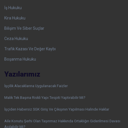
İş Hukuku
Kira Hukuku
Bilişim Ve Siber Suçlar
Ceza Hukuku
Trafik Kazası Ve Değer Kaybı
Boşanma Hukuku
Yazılarımız
İşçilik Alacaklarına Uygulanacak Faizler
Malik Tek Başına Riskli Yapı Tespiti Yaptırabilir Mi?
İşçiden Habersiz SGK Giriş Ve Çıkışının Yapılması Halinde Haklar
Aile Konutu Şerhi Olan Taşınmaz Hakkında Ortaklığın Giderilmesi Davası
Açılabilir Mi?