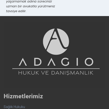
yaşamamak adına sürecinizi
uzman bir avukatla yürütmeniz
tavsiye edilir.
Hizmetlerimiz
Sağlık Hukuku