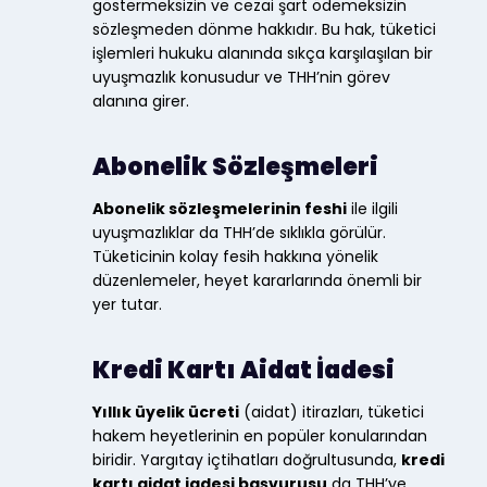
göstermeksizin ve cezai şart ödemeksizin
sözleşmeden dönme hakkıdır. Bu hak, tüketici
işlemleri hukuku alanında sıkça karşılaşılan bir
uyuşmazlık konusudur ve THH’nin görev
alanına girer.
Abonelik Sözleşmeleri
Abonelik sözleşmelerinin feshi
ile ilgili
uyuşmazlıklar da THH’de sıklıkla görülür.
Tüketicinin kolay fesih hakkına yönelik
düzenlemeler, heyet kararlarında önemli bir
yer tutar.
Kredi Kartı Aidat İadesi
Yıllık üyelik ücreti
(aidat) itirazları, tüketici
hakem heyetlerinin en popüler konularından
biridir. Yargıtay içtihatları doğrultusunda,
kredi
kartı aidat iadesi başvurusu
da THH’ye