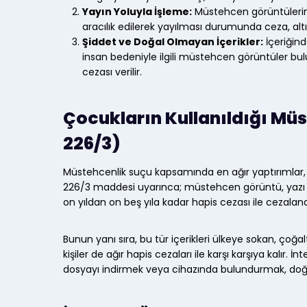
Yayın Yoluyla İşleme:
Müstehcen görüntülerin
aracılık edilerek yayılması durumunda ceza, altı
Şiddet ve Doğal Olmayan İçerikler:
İçeriğind
insan bedeniyle ilgili müstehcen görüntüler bulu
cezası verilir.
Çocukların Kullanıldığı Mü
226/3)
Müstehcenlik suçu kapsamında en ağır yaptırımlar, çoc
226/3 maddesi uyarınca; müstehcen görüntü, yazı ve
on yıldan on beş yıla kadar hapis cezası ile cezalandır
Bunun yanı sıra, bu tür içerikleri ülkeye sokan, çoğ
kişiler de ağır hapis cezaları ile karşı karşıya kalır.
dosyayı indirmek veya cihazında bulundurmak, doğ